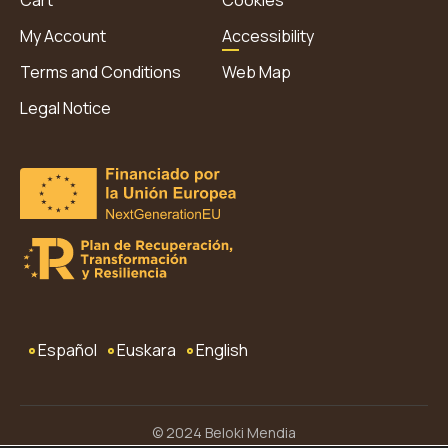
My Account
Accessibility
Terms and Conditions
Web Map
Legal Notice
Español
Euskara
English
© 2024 Beloki Mendia