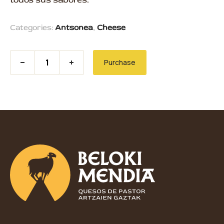
Categories:
Antsonea
,
Cheese
Antsonea Blue Cheese quantity
Purchase