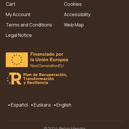
Cart
Cookies
My Account
Accessibility
Terms and Conditions
Web Map
Legal Notice
Español
Euskara
English
© 2024 Beloki Mendia