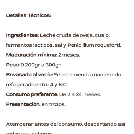
Detalles Técnicos:
Ingredientes:
Leche cruda de oveja, cuajo,
fermentos lácticos, sal y Penicillium roqueforti.
Maduración mínima:
2 meses.
Peso:
0.200gr a 300gr
Envasado al vacío:
Se recomienda mantenerlo
refrigerado entre 4 y 8ºC.
Consumo preferente:
De 2 a 24 meses.
Presentación:
en trozos.
Atemperar antes del consumo, despertando así
todos sus sabores.